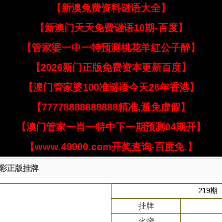
【新澳兔费资料谜语大全】
【新澳门天天免费谜语10期-百度】
【管家婆一中一特预测桃花羊红公子醉】
【2026新门正版免费资本更新百度】
【澳门管家婆100准谜语今天26年香港】
【77778888888888精准,避免虚假】
【澳门管家一肖一特中下一期预测04期开】
【www.49900.com开奖查询-百度免.】
好彩正版挂牌
219期
挂牌
火烧