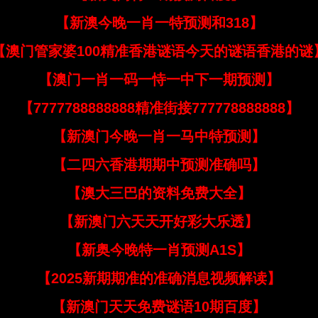
【新澳今晚一肖一特预测和318】
【澳门管家婆100精准香港谜语今天的谜语香港的谜
【澳门一肖一码一恃一中下一期预测】
【7777788888888精准街接777778888888】
【新澳门今晚一肖一马中特预测】
【二四六香港期期中预测准确吗】
【澳大三巴的资料免费大全】
【新澳门六天天开好彩大乐透】
【新奥今晚特一肖预测A1S】
【2025新期期准的准确消息视频解读】
【新澳门天天免费谜语10期百度】